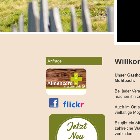
Willk
Anfrage
Unser Gastho
Mühlbach.
Bei jeder Vera
machen ihn zu
Auch im Ort s
vielfältige Mö
Es gibt ein
öf
zahlreiche
Wa
verbinden.