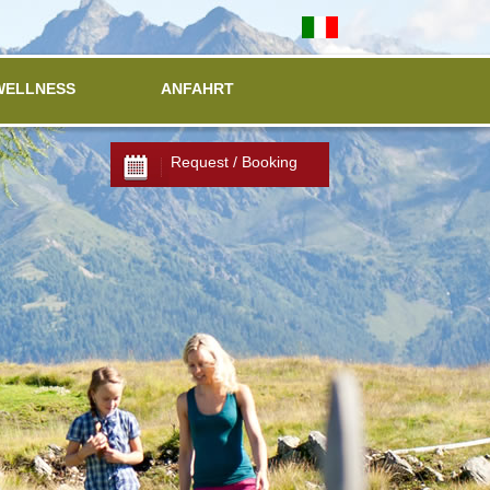
WELLNESS
ANFAHRT
Request / Booking