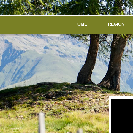
HOME
REGION