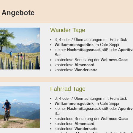
 Angebote
Wander Tage
3, 4 oder 7 Übernachtungen mit Frühstück
Willkommensgetränk
im Cafe Seppi
kleiner
Nachmittagssnack
süß oder
Aperitiv
Bar
kostenlose Benutzung der
Wellness-Oase
kostenlose
Almencard
kostenlose
Wanderkarte
Fahrrad Tage
3, 4 oder 7 Übernachtungen mit Frühstück
Willkommensgetränk
im Cafe Seppi
kleiner
Nachmittagssnack
süß oder
Aperitiv
Bar
kostenlose Benutzung der
Wellness-Oase
kostenlose
Almencard
kostenlose
Wanderkarte