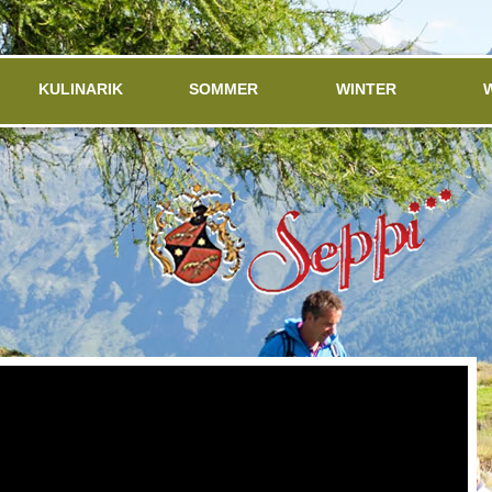
KULINARIK
SOMMER
WINTER