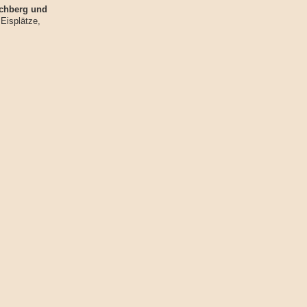
schberg und
 Eisplätze,